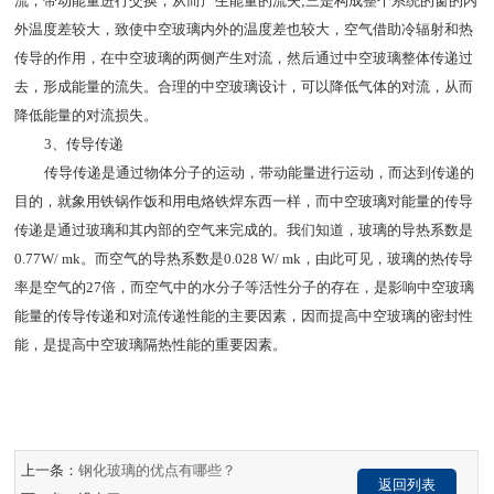
流，带动能量进行交换，从而产生能量的流失;三是构成整个系统的窗的内
外温度差较大，致使中空玻璃内外的温度差也较大，空气借助冷辐射和热
传导的作用，在中空玻璃的两侧产生对流，然后通过中空玻璃整体传递过
去，形成能量的流失。合理的中空玻璃设计，可以降低气体的对流，从而
降低能量的对流损失。
3、传导传递
传导传递是通过物体分子的运动，带动能量进行运动，而达到传递的
目的，就象用铁锅作饭和用电烙铁焊东西一样，而中空玻璃对能量的传导
传递是通过玻璃和其内部的空气来完成的。我们知道，玻璃的导热系数是
0.77W/ mk。而空气的导热系数是0.028 W/ mk，由此可见，玻璃的热传导
率是空气的27倍，而空气中的水分子等活性分子的存在，是影响中空玻璃
能量的传导传递和对流传递性能的主要因素，因而提高中空玻璃的密封性
能，是提高中空玻璃隔热性能的重要因素。
上一条：
钢化玻璃的优点有哪些？
返回列表